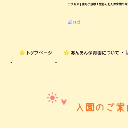
アクセス | 認可小規模Ａ型あんあん保育園平