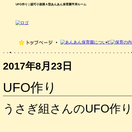
UFO作り | 認可小規模Ａ型あんあん保育園平岸ルーム
2017年8月23日
UFO作り
うさぎ組さんのUFO作