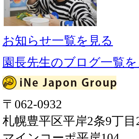
お知らせ一覧を見る
園長先生のブログ一覧を
〒062-0932
札幌豊平区平岸2条9丁目2
マインコーポ平岸104