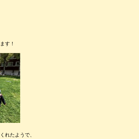
ます！
くれたようで、