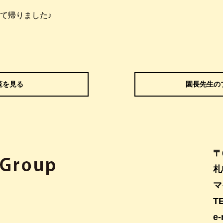
て帰りました♪
覧を見る
園長先生の
〒
札
マ
TE
e-