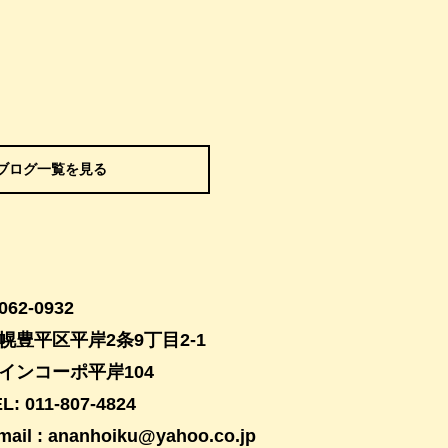
ブログ一覧を見る
062-0932
幌豊平区平岸2条9丁目2-1
インコーポ平岸104
L: 011-807-4824
mail : ananhoiku@yahoo.co.jp