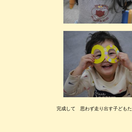
完成して 思わず走り出す子どもた