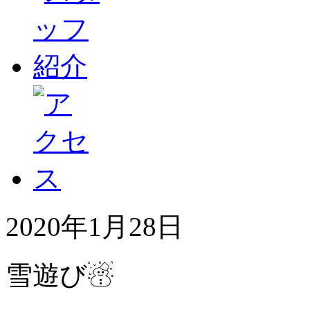
2020年1月28日
雪遊び☃