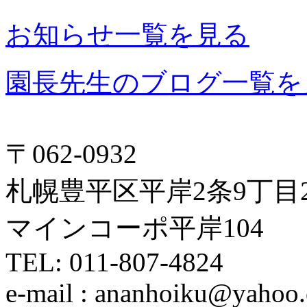
お知らせ一覧を見る
園長先生のブログ一覧を
〒062-0932
札幌豊平区平岸2条9丁目2
マインコーポ平岸104
TEL: 011-807-4824
e-mail : ananhoiku@yahoo.