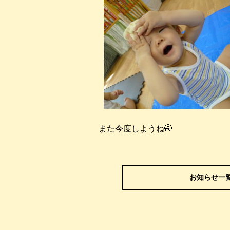
また今度しようね🤭
お知らせ一