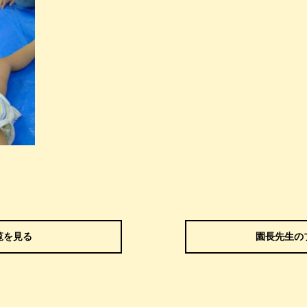
覧を見る
園長先生の