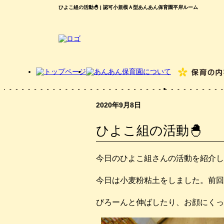
ひよこ組の活動🐣 | 認可小規模Ａ型あんあん保育園平岸ルーム
2020年9月8日
ひよこ組の活動🐣
今日のひよこ組さんの活動を紹介し
今日は小麦粉粘土をしました。前回
びろーんと伸ばしたり、お顔にくっ