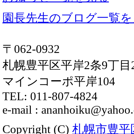
園長先生のブログ一覧を
〒062-0932
札幌豊平区平岸2条9丁目2
マインコーポ平岸104
TEL: 011-807-4824
e-mail : ananhoiku@yahoo.
Copyright (C)
札幌市豊平