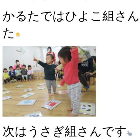
かるたではひよこ組さん
た
次はうさぎ組さんです