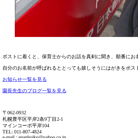
ポストに着くと、保育士からのお話を真剣に聞き、順番にお
自分のお名前が呼ばれるととっても嬉しそうにはがきをポス
お知らせ一覧を見る
園長先生のブログ一覧を見る
〒062-0932
札幌豊平区平岸2条9丁目2-1
マインコーポ平岸104
TEL: 011-807-4824
e-mail : ananhoiku@yahoo.co.jp