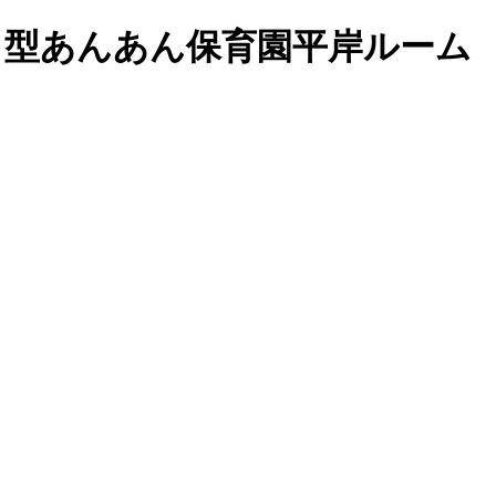
模Ａ型あんあん保育園平岸ルーム