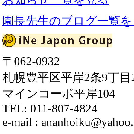
園長先生のブログ一覧を
〒062-0932
札幌豊平区平岸2条9丁目2
マインコーポ平岸104
TEL: 011-807-4824
e-mail : ananhoiku@yahoo.